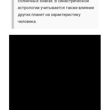
солнечных знаках. В синастрической
астрологии учитывается также влияние
других планет на характеристику
человека.