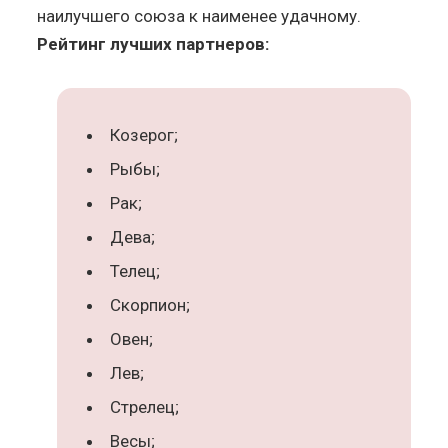
наилучшего союза к наименее удачному.
Рейтинг лучших партнеров:
Козерог;
Рыбы;
Рак;
Дева;
Телец;
Скорпион;
Овен;
Лев;
Стрелец;
Весы;