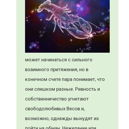
может начинаться с сильного
взаимного притяжения, но в
конечном счете пара понимает, что
они слишком разные. Ревность и
собственничество угнетают
свободолюбивых Весов и,
возможно, однажды вынудят их
пойти на обман. Нежелание или