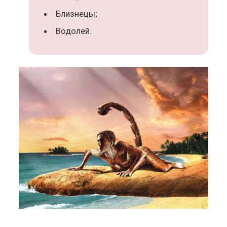
Близнецы;
Водолей.