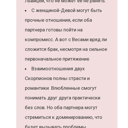
Львицей, что не может ее не ранить.
С женщиной-Девой могут быть
прочные отношения, если оба
партнера готовы пойти на
компромисс. А вот с Весами вряд ли
сложится брак, несмотря на сильное
первоначальное притяжение.
Взаимоотношения двух
Скорпионов полны страсти и
романтики. Влюбленные смогут
понимать друг друга практически
без слов. Но оба партнера могут
стремиться к доминированию, что
будет вызывать проблемы.