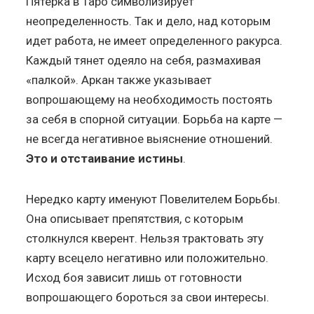
Пятерка в Таро символизирует
неопределенность. Так и дело, над которым
идет работа, не имеет определенного ракурса.
Каждый тянет одеяло на себя, размахивая
«палкой». Аркан также указывает
вопрошающему на необходимость постоять
за себя в спорной ситуации. Борьба на карте —
не всегда негативное выяснение отношений.
Это и отстаивание истины
.
Нередко карту именуют Повелителем Борьбы.
Она описывает препятствия, с которым
столкнулся кверент. Нельзя трактовать эту
карту всецело негативно или положительно.
Исход боя зависит лишь от готовности
вопрошающего бороться за свои интересы.