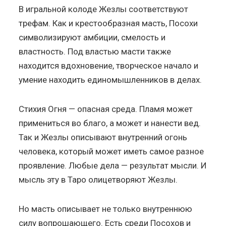
В игральной колоде Жезлы соответствуют
трефам. Как и крестообразная масть, Посохи
символизируют амбиции, смелость и
властность. Под властью масти также
находится вдохновение, творческое начало и
умение находить единомышленников в делах.
Стихия Огня — опасная среда. Пламя может
примениться во благо, а может и нанести вед.
Так и Жезлы описывают внутренний огонь
человека, который может иметь самое разное
проявление. Любые дела — результат мысли. И
мысль эту в Таро олицетворяют Жезлы.
Но масть описывает не только внутреннюю
силу вопрошающего. Есть среди Посохов и