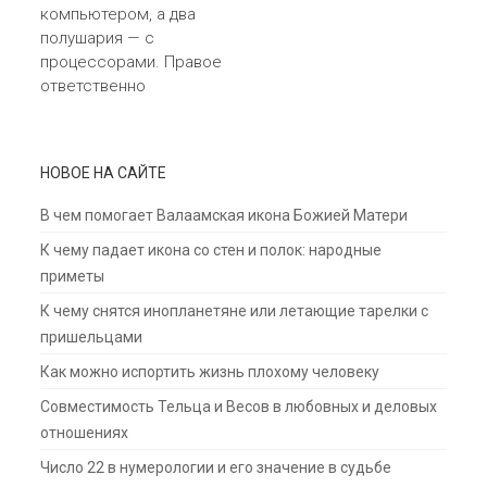
компьютером, а два
полушария — с
процессорами. Правое
ответственно
НОВОЕ НА САЙТЕ
В чем помогает Валаамская икона Божией Матери
К чему падает икона со стен и полок: народные
приметы
К чему снятся инопланетяне или летающие тарелки с
пришельцами
Как можно испортить жизнь плохому человеку
Совместимость Тельца и Весов в любовных и деловых
отношениях
Число 22 в нумерологии и его значение в судьбе