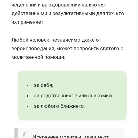
исцелении и выздоровлении являются
действенными и результативными для тех, кто
их применяет.
Любой человек, независимо даже от
вероисповедания, может попросить святого о
молитвенной помощи:
за себя;
за родственников или знакомых;
за любого ближнего.
Искренние молитвы, идущие от