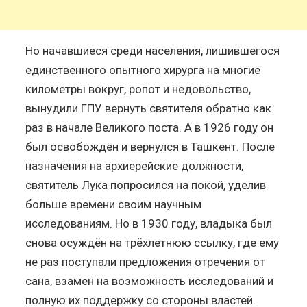
Но начавшиеся среди населения, лишившегося
единственного опытного хирурга на многие
километры вокруг, ропот и недовольство,
вынудили ГПУ вернуть святителя обратно как
раз в начале Великого поста. А в 1926 году он
был освобождён и вернулся в Ташкент. После
назначения на архиерейские должности,
святитель Лука попросился на покой, уделив
больше времени своим научным
исследованиям. Но в 1930 году, владыка был
снова осуждён на трёхлетнюю ссылку, где ему
не раз поступали предложения отречения от
сана, взамен на возможность исследований и
полную их поддержку со стороны властей.