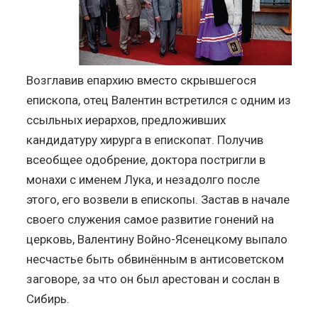
Возглавив епархию вместо скрывшегося
епископа, отец Валентин встретился с одним из
ссыльных иерархов, предложивших
кандидатуру хирурга в епископат. Получив
всеобщее одобрение, доктора постригли в
монахи с именем Лука, и незадолго после
этого, его возвели в епископы. Застав в начале
своего служения самое развитие гонений на
церковь, Валентину Войно-Ясенецкому выпало
несчастье быть обвинённым в антисоветском
заговоре, за что он был арестован и сослан в
Сибирь.