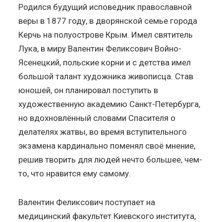
Родился будущий исповедник православной
веры в 1877 году, в дворянской семье города
Керчь на полуострове Крым. Имел святитель
Лука, в миру Валентин Феликсович Войно-
Ясенецкий, польские корни и с детства имел
большой талант художника живописца. Став
юношей, он планировал поступить в
художественную академию Санкт-Петербурга,
но вдохновлённый словами Спасителя о
делателях жатвы, во время вступительного
экзамена кардинально поменял своё мнение,
решив творить для людей нечто большее, чем-
то, что нравится ему самому.
Валентин Феликсович поступает на
медицинский факультет Киевского института,