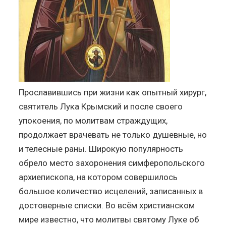
Прославившись при жизни как опытный хирург,
святитель Лука Крымский и после своего
упокоения, по молитвам страждущих,
продолжает врачевать не только душевные, но
и телесные раны. Широкую популярность
обрело место захоронения симферопольского
архиепископа, на котором совершилось
большое количество исцелений, записанных в
достоверные списки. Во всём христианском
мире известно, что молитвы святому Луке об