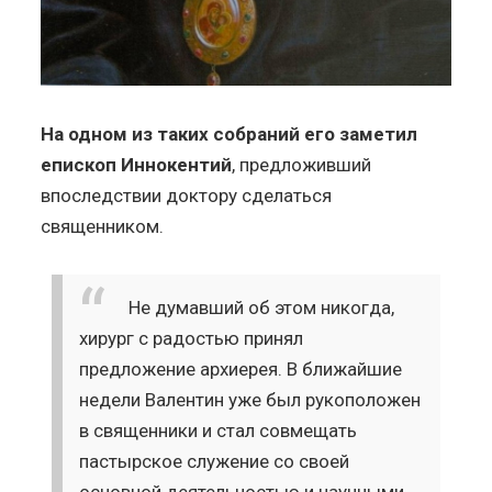
На одном из таких собраний его заметил
епископ Иннокентий
, предложивший
впоследствии доктору сделаться
священником.
Не думавший об этом никогда,
хирург с радостью принял
предложение архиерея. В ближайшие
недели Валентин уже был рукоположен
в священники и стал совмещать
пастырское служение со своей
основной деятельностью и научными