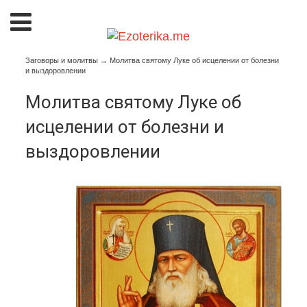
Заговоры и молитвы
→
Молитва святому Луке об исцелении от болезни
и выздоровлении
Молитва святому Луке об
исцелении от болезни и
выздоровлении