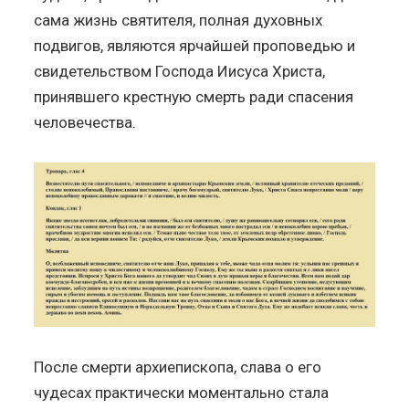
сама жизнь святителя, полная духовных
подвигов, являются ярчайшей проповедью и
свидетельством Господа Иисуса Христа,
принявшего крестную смерть ради спасения
человечества.
После смерти архиепископа, слава о его
чудесах практически моментально стала