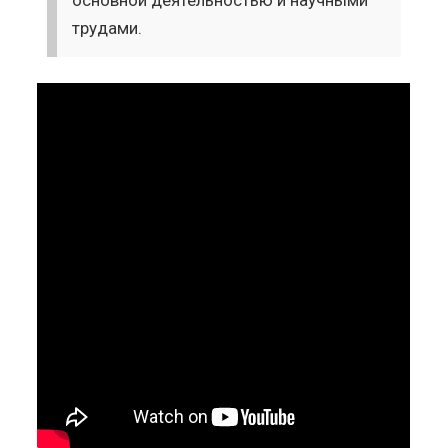
трудами.