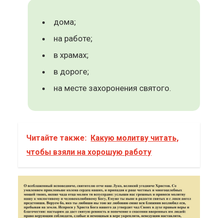
дома;
на работе;
в храмах;
в дороге;
на месте захоронения святого.
Читайте также:
Какую молитву читать,
чтобы взяли на хорошую работу