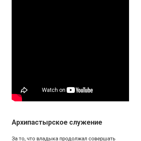
Архипастырское служение
За то, что владыка продолжал совершать