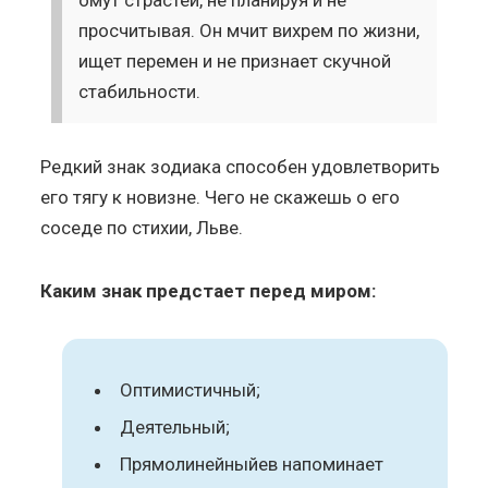
омут страстей, не планируя и не
просчитывая. Он мчит вихрем по жизни,
ищет перемен и не признает скучной
стабильности.
Редкий знак зодиака способен удовлетворить
его тягу к новизне. Чего не скажешь о его
соседе по стихии, Льве.
Каким знак предстает перед миром:
Оптимистичный;
Деятельный;
Прямолинейныйев напоминает