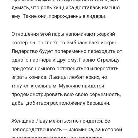
думать, что роль хищника досталась именно
ему. Такие они, прирожденные лидеры.
Отношения этой пары напоминают жаркий
костер. Он то тлеет, то выбрасывает искры.
Лидерство будет попеременно переходить от
одного партнера к другому. Парню-Стрельцу
придется немного остепениться и перестать
играть комика. Львицы любят ярких, но
тянутся к сильным. Мужчине придется
продемонстрировать всю свою серьезность,
дабы добиться расположения барышни.
Женщине-Льву меняться не придется. Ее
непосредственность — изюминка, за которой
выстраивается очередь из кавалеров.