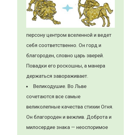
персону центром вселенной и ведет
себя соответственно. Он горд и
благороден, словно царь зверей.
Повадки его роскошны, а манера
держаться завораживает.
Великодушие. Во Льве
сочетаются все самые
великолепные качества стихии Огня.
Он благороден и вежлив. Доброта и
милосердие знака — неоспоримое