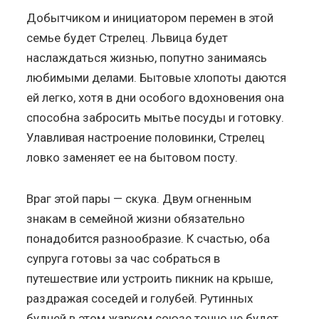
Добытчиком и инициатором перемен в этой
семье будет Стрелец. Львица будет
наслаждаться жизнью, попутно занимаясь
любимыми делами. Бытовые хлопоты даются
ей легко, хотя в дни особого вдохновения она
способна забросить мытье посуды и готовку.
Улавливая настроение половинки, Стрелец
ловко заменяет ее на бытовом посту.
Враг этой пары — скука. Двум огненным
знакам в семейной жизни обязательно
понадобится разнообразие. К счастью, оба
супруга готовы за час собраться в
путешествие или устроить пикник на крыше,
раздражая соседей и голубей. Рутинных
будней в этом жарком союзе точно не будет.