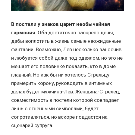
В постели у знаков царит необычайная
гармония
. Оба достаточно раскрепощены,
дабы воплотить в жизнь самые неожиданные
фантазии. Возможно, Лев несколько заносчив
и любуется собой даже под одеялом, но это не
мешает его половинке показать, кто в доме
главный. Но как бы ни хотелось Стрельцу
примерить корону, руководить в интимных
делах будет мужчина-Лев. Женщина-Стрелец,
совместимость в постели которой совпадает
лишь с огненными символами, будет
сопротивляться, но вскоре поддастся на
сценарий супруга.