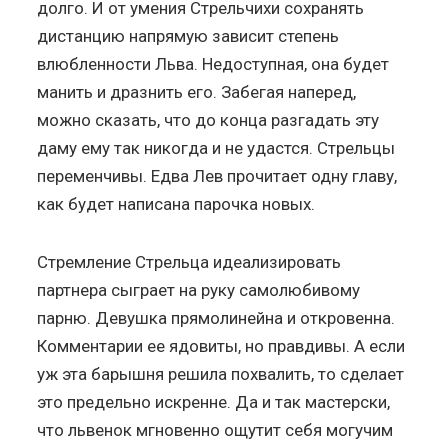
долго. И от умения Стрельчихи сохранять
дистанцию напрямую зависит степень
влюбленности Льва. Недоступная, она будет
манить и дразнить его. Забегая наперед,
можно сказать, что до конца разгадать эту
даму ему так никогда и не удастся. Стрельцы
переменчивы. Едва Лев прочитает одну главу,
как будет написана парочка новых.
Стремление Стрельца идеализировать
партнера сыграет на руку самолюбивому
парню. Девушка прямолинейна и откровенна.
Комментарии ее ядовиты, но правдивы. А если
уж эта барышня решила похвалить, то сделает
это предельно искренне. Да и так мастерски,
что львенок мгновенно ощутит себя могучим