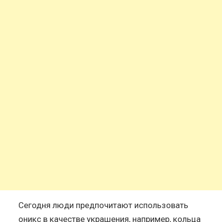
Сегодня люди предпочитают использовать
оникс в качестве украшения, например, кольца