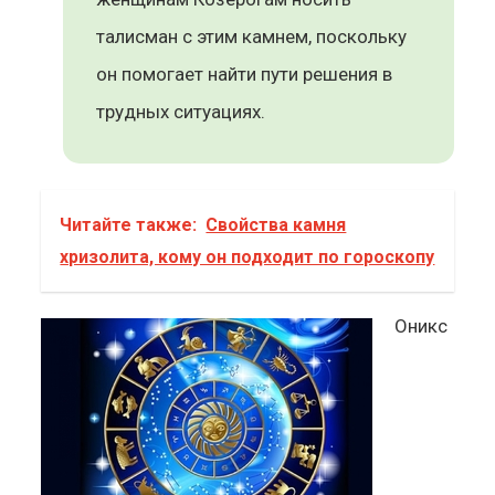
талисман с этим камнем, поскольку
он помогает найти пути решения в
трудных ситуациях.
Читайте также:
Свойства камня
хризолита, кому он подходит по гороскопу
Оникс