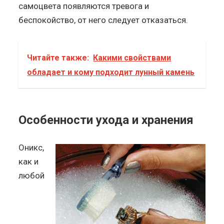
самоцвета появляются тревога и
беспокойство, от него следует отказаться.
Читайте также:
Какими свойствами
обладает и кому подходит лунный камень
Особенности ухода и хранения
Оникс,
как и
любой