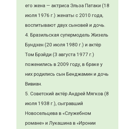
его жена — актриса Эльза Патаки (18
июля 1976 г.) женаты с 2010 года,
воспитывают двух сыновей и дочь.
Бразильская супермодель Жизель
Бундхен (20 июля 1980 г.) и актёр
Том Брэйди (3 августа 1977 г.)
поженились в 2009 году, в браке у
них родились сын Бенджамин и дочь
Вивиан.
Советский актёр Андрей Мягков (8
июля 1938 г.), сыгравший
Новосельцева в «Служебном
романе» и Лукашина в «Иронии