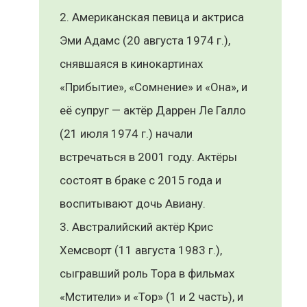
Американская певица и актриса
Эми Адамс (20 августа 1974 г.),
снявшаяся в кинокартинах
«Прибытие», «Сомнение» и «Она», и
её супруг — актёр Даррен Ле Галло
(21 июля 1974 г.) начали
встречаться в 2001 году. Актёры
состоят в браке с 2015 года и
воспитывают дочь Авиану.
Австралийский актёр Крис
Хемсворт (11 августа 1983 г.),
сыгравший роль Тора в фильмах
«Мстители» и «Тор» (1 и 2 часть), и