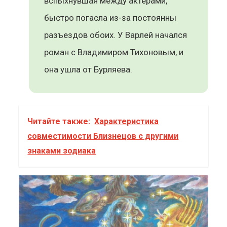
вспыхнувшая между актёрами,
быстро погасла из-за постоянны
разъездов обоих. У Варлей начался
роман с Владимиром Тихоновым, и
она ушла от Бурляева.
Читайте также:
Характеристика
совместимости Близнецов с другими
знаками зодиака