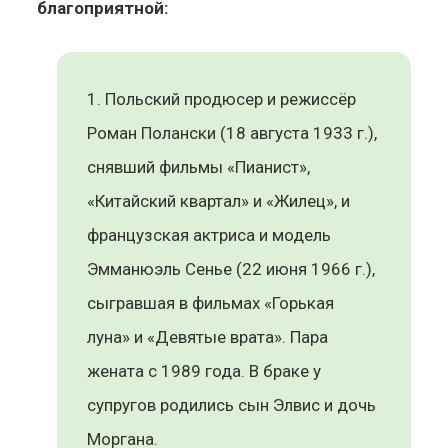
благоприятной:
Польский продюсер и режиссёр
Роман Полански (18 августа 1933 г.),
снявший фильмы «Пианист»,
«Китайский квартал» и «Жилец», и
французская актриса и модель
Эмманюэль Сенье (22 июня 1966 г.),
сыгравшая в фильмах «Горькая
луна» и «Девятые врата». Пара
жената с 1989 года. В браке у
супругов родились сын Элвис и дочь
Моргана.