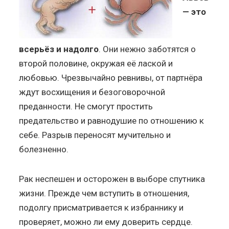
— это
всерьёз и надолго
. Они нежно заботятся о
второй половине, окружая её лаской и
любовью. Чрезвычайно ревнивы, от партнёра
ждут восхищения и безоговорочной
преданности. Не смогут простить
предательство и равнодушие по отношению к
себе. Разрыв переносят мучительно и
болезненно.
Рак неспешен и осторожен в выборе спутника
жизни. Прежде чем вступить в отношения,
подолгу присматривается к избраннику и
проверяет, можно ли ему доверить сердце.