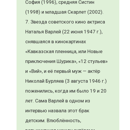
София (1996), средняя Систин
(1998) и младшая Скарлет (2002).
Звезда советского кино актриса
Наталья Варлей (22 июня 1947 г.),
снявшаяся в кинокартинах
«Кавказская пленница, или Новые
приключения Шурика», «12 стульев»
и «Вий», и её первый муж — актёр
Николай Бурляев (3 августа 1946 г.)
поженились, когда им было 19 и 20
лет. Сама Варлей в одном из
интервью назвала этот брак
детским. Влюблённость,