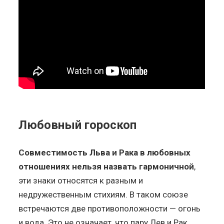
Любовный гороскоп
Совместимость Льва и Рака в любовных
отношениях нельзя назвать гармоничной
,
эти знаки относятся к разным и
недружественным стихиям. В таком союзе
встречаются две противоположности — огонь
и вода. Это не означает, что пару Лев и Рак