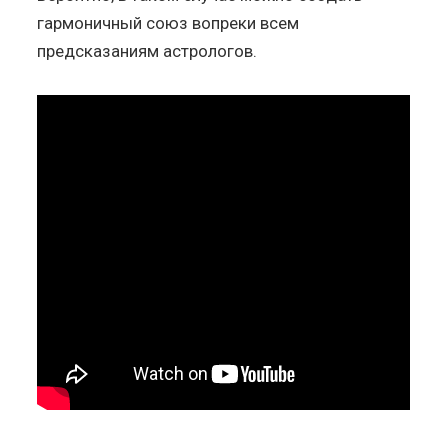
гармоничный союз вопреки всем
предсказаниям астрологов.