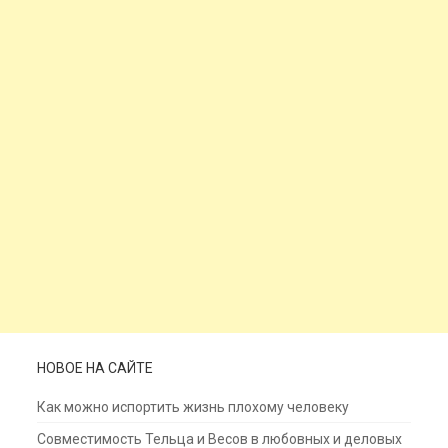
НОВОЕ НА САЙТЕ
Как можно испортить жизнь плохому человеку
Совместимость Тельца и Весов в любовных и деловых