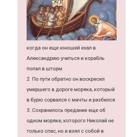
когда он еще юношей ехал в
Александрию учиться и корабль
попал в шторм.
По пути обратно он воскресил
умершего в дороге моряка, который
в бурю сорвался с мачты и разбился.
Сохранилось предание еще об
одном моряке, которого Николай не
только спас, но и взял с собой в