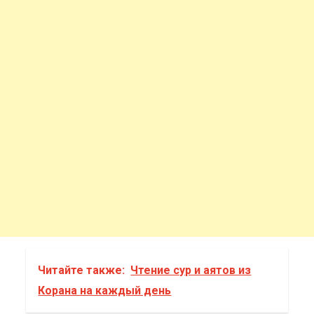
Читайте также:
Чтение сур и аятов из
Корана на каждый день