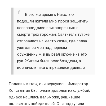
В это же время к Николаю
подошли жители Мир, прося защитить
несправедливо приговоренных к
смерти трех горожан. Святитель тут же
отправился на место казни, где палач
уже занес меч над первым
осужденным, и вырвал оружие из его
рук. Жители были освобождены, а
военачальники отправились дальше.
Подавив мятеж, они вернулись. Император
Константин был очень доволен их службой,
однако нашлись вельможи, решившие
оклеветать победителей. Они подкупили