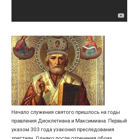
Начало служения святого пришлось на годы
правления Диоклетиана и Максимиана. Первый
указом 303 года узаконил преследования
христиан. Однако после отречения обоих