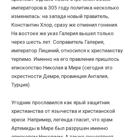
императоров в 305 году политика несколько
изменилась: на западе новый правитель,
Константин Хлор, сразу же отменил гонения.
На востоке же указ Галерия вышел только
через шесть лет. Соправитель Галерия,
император Лициний, относился к христианству
терпимо. Именно на его правление пришлось
епископство Николая в Мире (сегодня это
окрестности Демре, провинция Анталия,
Турция).
Угодник прославился как ярый защитник
христианства от язычества и христианской
ереси. Например, легенда гласит, что храм
Артемиды в Мире был разрушен именно
епископом Николаем. А также существует