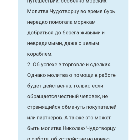
путешествий, особенно морских.
Молитва Чудотворцу во время бурь
нередко помогала морякам
добраться до берега живыми и
невредимыми, даже с целым
кораблем.
Об успехе в торговле и сделках.
Однако молитва о помощи в работе
будет действенна, только если
обращается честный человек, не
стремящийся обмануть покупателей
или партнеров. А также это может
быть молитва Николаю Чудотворцу
о работе: об устройстве на новую