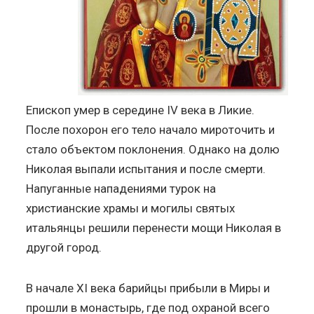
Епископ умер в середине IV века в Ликие.
После похорон его тело начало мироточить и
стало объектом поклонения. Однако на долю
Николая выпали испытания и после смерти.
Напуганные нападениями турок на
христианские храмы и могилы святых
итальянцы решили перенести мощи Николая в
другой город.
В начале XI века барийцы прибыли в Миры и
прошли в монастырь, где под охраной всего