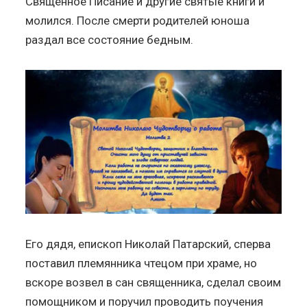
Священное Писание и другие святые книги и
молился. После смерти родителей юноша
раздал все состояние бедным.
Его дядя, епископ Николай Патарский, сперва
поставил племянника чтецом при храме, но
вскоре возвел в сан священника, сделал своим
помощником и поручил проводить поучения