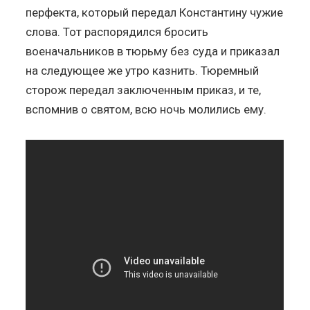
перфекта, который передал Константину чужие
слова. Тот распорядился бросить
военачальников в тюрьму без суда и приказал
на следующее же утро казнить. Тюремный
сторож передал заключенным приказ, и те,
вспомнив о святом, всю ночь молились ему.