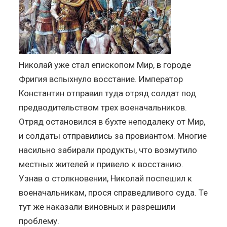
Николай уже стал епископом Мир, в городе
Фригия вспыхнуло восстание. Император
Константин отправил туда отряд солдат под
предводительством трех военачальников.
Отряд остановился в бухте неподалеку от Мир,
и солдаты отправились за провиантом. Многие
насильно забирали продукты, что возмутило
местных жителей и привело к восстанию.
Узнав о столкновении, Николай поспешил к
военачальникам, прося справедливого суда. Те
тут же наказали виновных и разрешили
проблему.