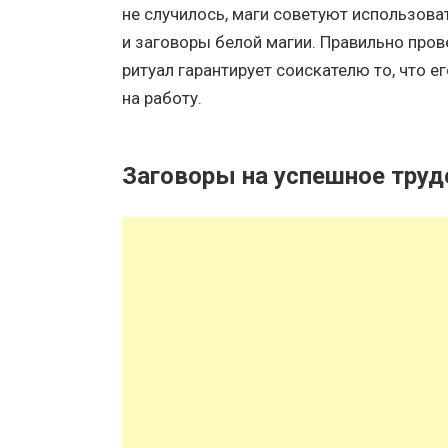
не случилось, маги советуют использов
и заговоры белой магии. Правильно про
ритуал гарантирует соискателю то, что е
на работу.
Заговоры на успешное труд