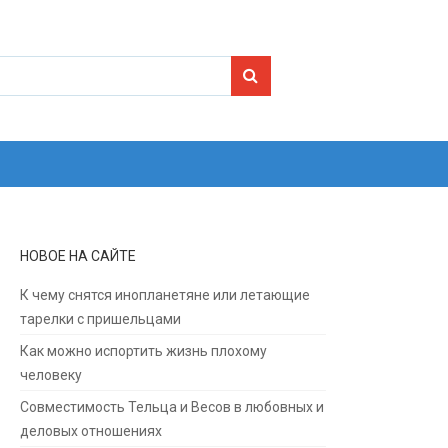
Search for:
НОВОЕ НА САЙТЕ
К чему снятся инопланетяне или летающие
тарелки с пришельцами
Как можно испортить жизнь плохому
человеку
Совместимость Тельца и Весов в любовных и
деловых отношениях