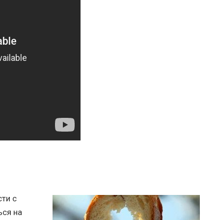
ти с
ься на