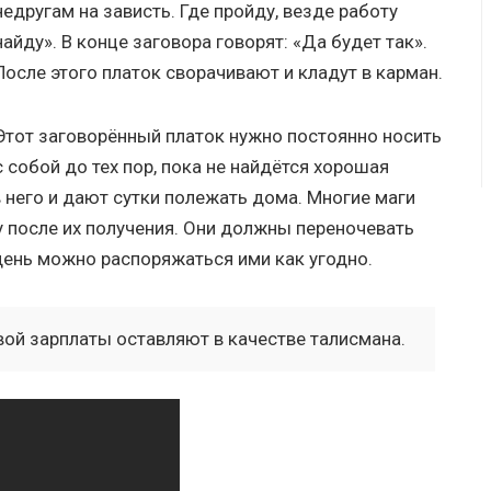
недругам на зависть. Где пройду, везде работу
найду». В конце заговора говорят: «Да будет так».
После этого платок сворачивают и кладут в карман.
Этот заговорённый платок нужно постоянно носить
с собой до тех пор, пока не найдётся хорошая
 него и дают сутки полежать дома. Многие маги
у после их получения. Они должны переночевать
день можно распоряжаться ими как угодно.
ой зарплаты оставляют в качестве талисмана.