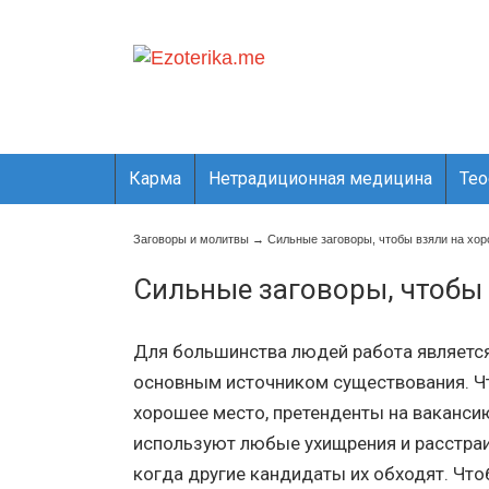
Карма
Нетрадиционная медицина
Те
Заговоры и молитвы
→
Сильные заговоры, чтобы взяли на хо
Сильные заговоры, чтобы
Для большинства людей работа являетс
основным источником существования. Ч
хорошее место, претенденты на ваканси
используют любые ухищрения и расстра
когда другие кандидаты их обходят. Что