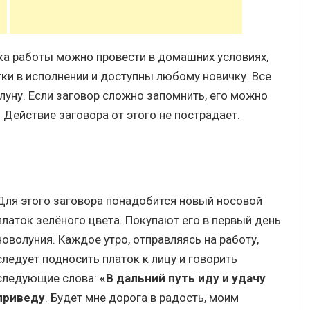
ка работы можно провести в домашних условиях,
ки в исполнении и доступны любому новичку. Все
луну. Если заговор сложно запомнить, его можно
 Действие заговора от этого не пострадает.
Для этого заговора понадобится новый носовой
платок зелёного цвета. Покупают его в первый день
новолуния. Каждое утро, отправляясь на работу,
следует подносить платок к лицу и говорить
следующие слова:
«В дальний путь иду и удачу
приведу
. Будет мне дорога в радость, моим