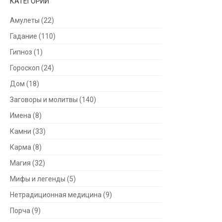
КАТЕГОРИИ
Амулеты
(22)
Гадание
(110)
Гипноз
(1)
Гороскоп
(24)
Дом
(18)
Заговоры и молитвы
(140)
Имена
(8)
Камни
(33)
Карма
(8)
Магия
(32)
Мифы и легенды
(5)
Нетрадиционная медицина
(9)
Порча
(9)