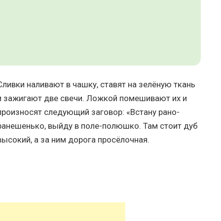
Сливки наливают в чашку, ставят на зелёную ткань
и зажигают две свечи. Ложкой помешивают их и
произносят следующий заговор: «Встану рано-
ранешенько, выйду в поле-полюшко. Там стоит дуб
высокий, а за ним дорога просёлочная.