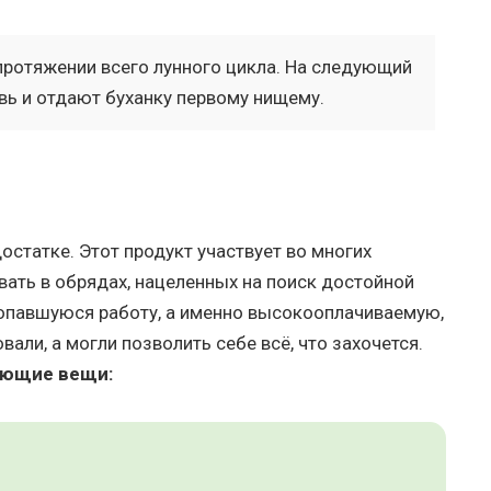
 протяжении всего лунного цикла. На следующий
вь и отдают буханку первому нищему.
статке. Этот продукт участвует во многих
вать в обрядах, нацеленных на поиск достойной
попавшуюся работу, а именно высокооплачиваемую,
вали, а могли позволить себе всё, что захочется.
ующие вещи: