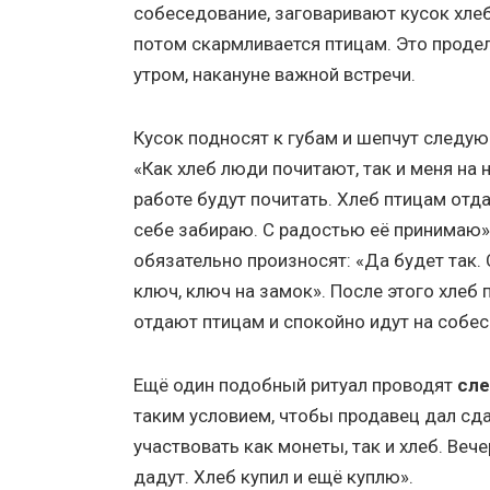
собеседование, заговаривают кусок хле
потом скармливается птицам. Это прод
утром, накануне важной встречи.
Кусок подносят к губам и шепчут следую
«Как хлеб люди почитают, так и меня на 
работе будут почитать. Хлеб птицам отд
себе забираю. С радостью её принимаю»
обязательно произносят: «Да будет так. 
ключ, ключ на замок». После этого хлеб 
отдают птицам и спокойно идут на собе
Ещё один подобный ритуал проводят
сл
таким условием, чтобы продавец дал сд
участвовать как монеты, так и хлеб. Ве
дадут. Хлеб купил и ещё куплю».