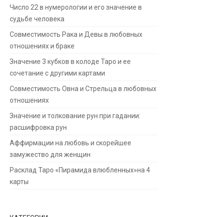
Число 22 в нумерологии и его значение в
судьбе человека
Совместимость Рака и Девы в любовных
отношениях и браке
Значение 3 кубков в колоде Таро и ее
сочетание с другими картами
Совместимость Овна и Стрельца в любовных
отношениях
Значение и толкование рун при гадании:
расшифровка рун
Аффирмации на любовь и скорейшее
замужество для женщин
Расклад Таро «Пирамида влюбленных»на 4
карты