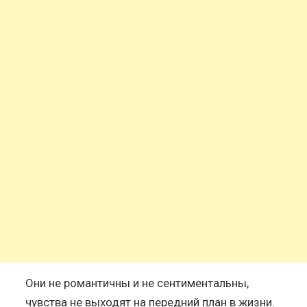
Они не романтичны и не сентиментальны,
чувства не выходят на передний план в жизни.