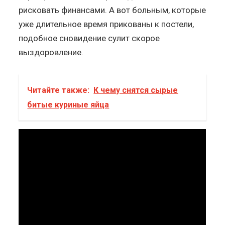
рисковать финансами. А вот больным, которые
уже длительное время прикованы к постели,
подобное сновидение сулит скорое
выздоровление.
Читайте также:
К чему снятся сырые
битые куриные яйца