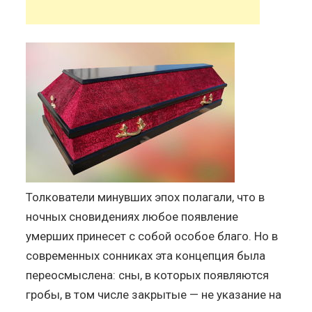
Толкователи минувших эпох полагали, что в
ночных сновидениях любое появление
умерших принесет с собой особое благо. Но в
современных сонниках эта концепция была
переосмыслена: сны, в которых появляются
гробы, в том числе закрытые — не указание на