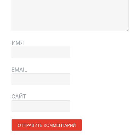
ИМЯ
EMAIL
САЙТ