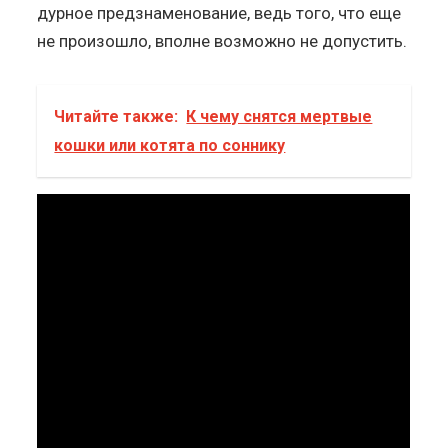
дурное предзнаменование, ведь того, что еще
не произошло, вполне возможно не допустить.
Читайте также:
К чему снятся мертвые
кошки или котята по соннику