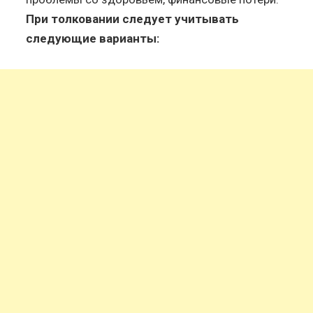
При толковании следует учитывать
следующие варианты: