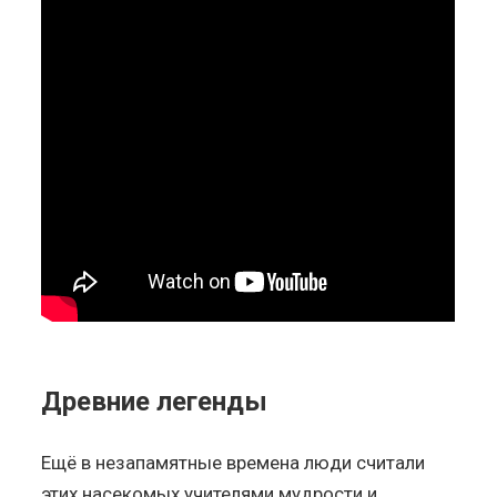
Древние легенды
Ещё в незапамятные времена люди считали
этих насекомых учителями мудрости и