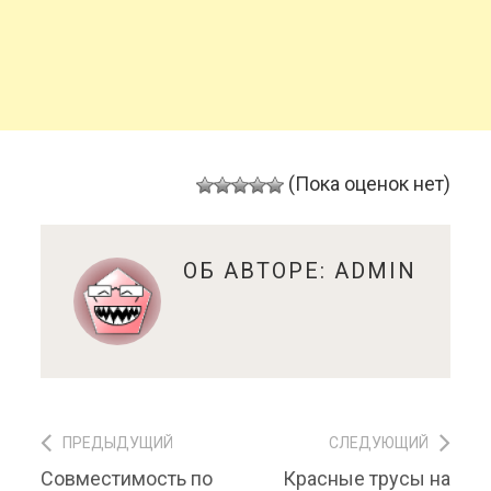
(Пока оценок нет)
ОБ АВТОРЕ:
ADMIN
ПРЕДЫДУЩИЙ
СЛЕДУЮЩИЙ
Навигация по записям
Предыдущий
Совместимость по
Красные трусы на
Следующий