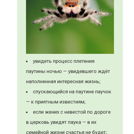
увидеть процесс плетения
паутины ночью — увидевшего ждёт
наполненная интересная жизнь;
спускающийся на паутине паучок
— к приятным известиям;
если жених с невестой по дороге
в церковь увидят паука — в их
семейной жизни счастья не будет;