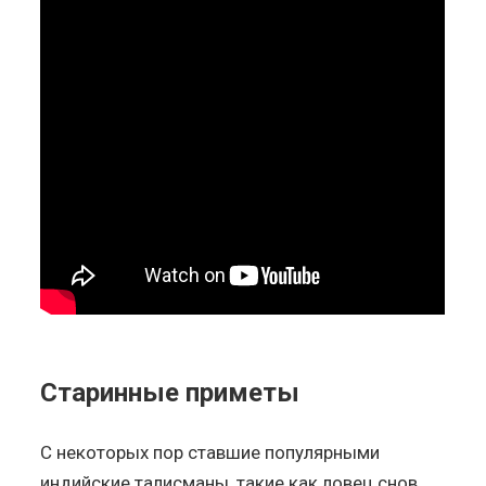
Старинные приметы
С некоторых пор ставшие популярными
индийские талисманы, такие как ловец снов,