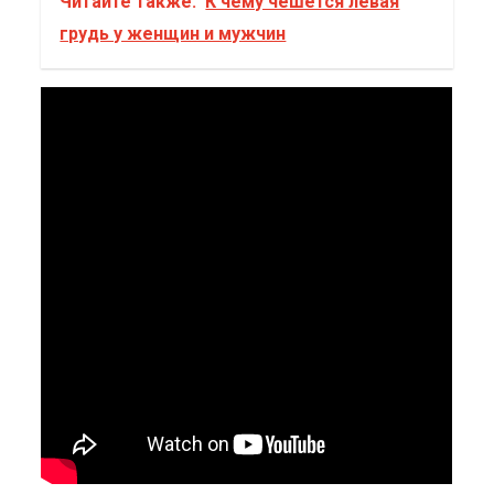
Читайте также:
К чему чешется левая
грудь у женщин и мужчин