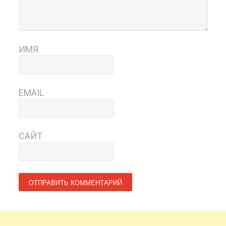
ИМЯ
EMAIL
САЙТ