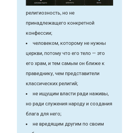
религиозность, но не
принадлежащего конкретной
конфессии;
человеком, которому не нужны
церкви, потому что его тело — это
его храм, и тем самым он ближе к
праведнику, чем представители
классических религий;
не ищущим власти ради наживы,
но ради служения народу и создания
блага для него;
не вредящим другим по своим