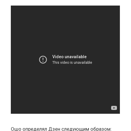
Ошо определял Дзен следующим образом: