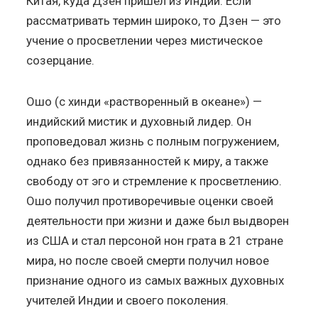
Китая, куда Дзен пришел из Индии. Если
рассматривать термин широко, то Дзен — это
учение о просветлении через мистическое
созерцание.
Ошо (с хинди «растворенный в океане») —
индийский мистик и духовный лидер. Он
проповедовал жизнь с полным погружением,
однако без привязанностей к миру, а также
свободу от эго и стремление к просветлению.
Ошо получил противоречивые оценки своей
деятельности при жизни и даже был выдворен
из США и стал персоной нон грата в 21 стране
мира, но после своей смерти получил новое
признание одного из самых важных духовных
учителей Индии и своего поколения.