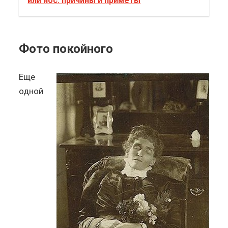
или нос: причины и приметы
Фото покойного
Еще
одной