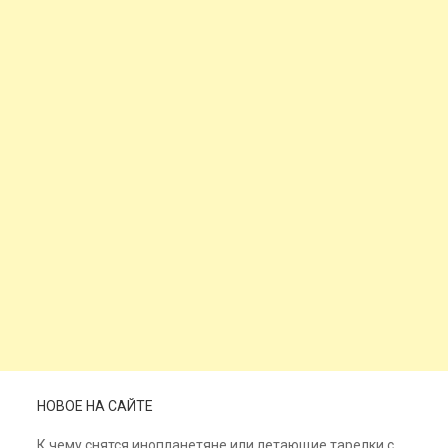
НОВОЕ НА САЙТЕ
К чему снятся инопланетяне или летающие тарелки с