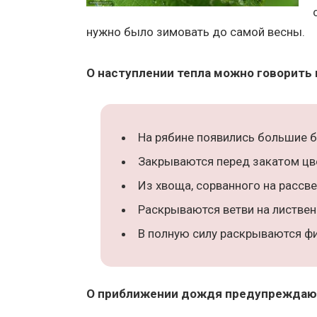
нужно было зимовать до самой весны.
О наступлении тепла можно говорить
На рябине появились большие 
Закрываются перед закатом цв
Из хвоща, сорванного на рассве
Раскрываются ветви на лиственн
В полную силу раскрываются фи
О приближении дождя предупреждаю