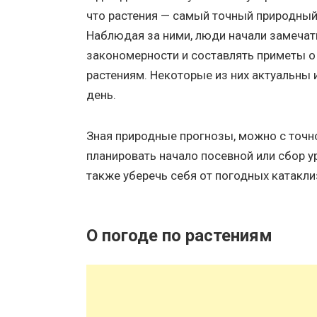
что растения — самый точный природный
Наблюдая за ними, люди начали замечат
закономерности и составлять приметы о
растениям. Некоторые из них актуальны и
день.
Зная природные прогнозы, можно с точ
планировать начало посевной или сбор у
также уберечь себя от погодных катакли
О погоде по растениям