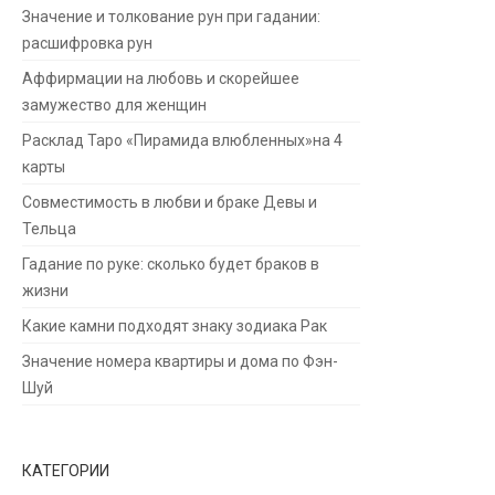
Значение и толкование рун при гадании:
расшифровка рун
Аффирмации на любовь и скорейшее
замужество для женщин
Расклад Таро «Пирамида влюбленных»на 4
карты
Совместимость в любви и браке Девы и
Тельца
Гадание по руке: сколько будет браков в
жизни
Какие камни подходят знаку зодиака Рак
Значение номера квартиры и дома по Фэн-
Шуй
КАТЕГОРИИ