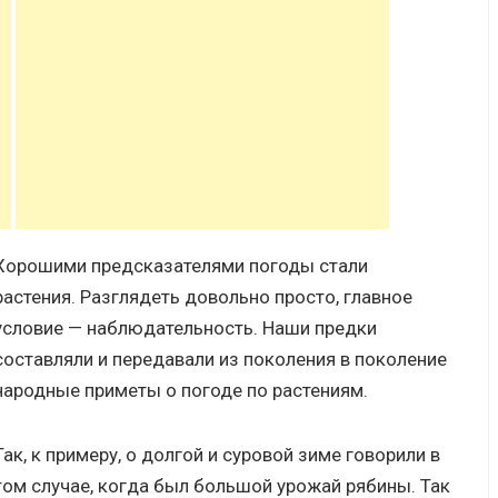
Хорошими предсказателями погоды стали
растения. Разглядеть довольно просто, главное
условие — наблюдательность. Наши предки
составляли и передавали из поколения в поколение
народные приметы о погоде по растениям.
Так, к примеру, о долгой и суровой зиме говорили в
том случае, когда был большой урожай рябины. Так