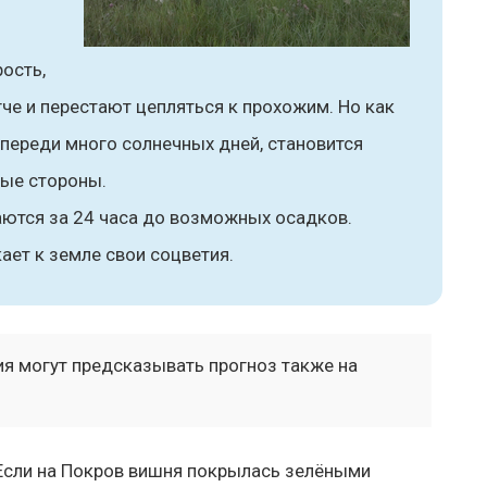
ость,
че и перестают цепляться к прохожим. Но как
впереди много солнечных дней, становится
ные стороны.
аются за 24 часа до возможных осадков.
ет к земле свои соцветия.
я могут предсказывать прогноз также на
Если на Покров вишня покрылась зелёными