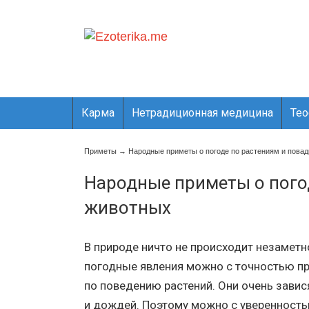
Карма
Нетрадиционная медицина
Те
Приметы
→
Народные приметы о погоде по растениям и пова
Народные приметы о пого
животных
В природе ничто не происходит незаметн
погодные явления можно с точностью п
по поведению растений. Они очень завися
и дождей. Поэтому можно с уверенность