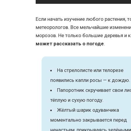
Если начать изучение любого растения, 
метеорологов. Все мельчайшие изменения
морозов. Не только большие деревья и 
может рассказать о погоде
.
На стрелолисте или телорезе
появились капли росы — к дождю.
Папоротник скручивает свои ли
тёплую и сухую погоду.
Жёлтый шарик одуванчика
моментально закрывается перед
ненастьем, прикрываясь зелёными