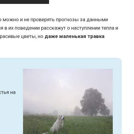
то можно и не проверять прогнозы за данными
 в их поведении расскажут о наступлении тепла и
красивые цветы, но
даже маленькая травка
стья на