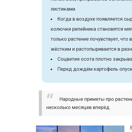
листиками.
Когда в воздухе появляется сыр
колючки репейника становятся мяг
только растение почувствует, что 
жёстким и растопыривается в раз
Соцветия осота плотно закрыв
Перед дождём картофель опуска
Народные приметы про растени
несколько месяцев вперёд.