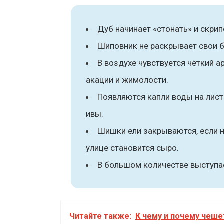
Дуб начинает «стонать» и скрип
Шиповник не раскрывает свои 
В воздухе чувствуется чёткий а
акации и жимолости.
Появляются капли воды на лист
ивы.
Шишки ели закрываются, если 
улице становится сыро.
В большом количестве выступае
Читайте также:
К чему и почему чеше