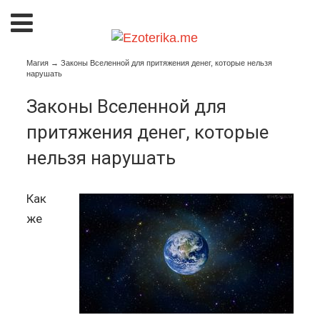
Магия
→
Законы Вселенной для притяжения денег, которые нельзя
нарушать
Законы Вселенной для
притяжения денег, которые
нельзя нарушать
Как
же