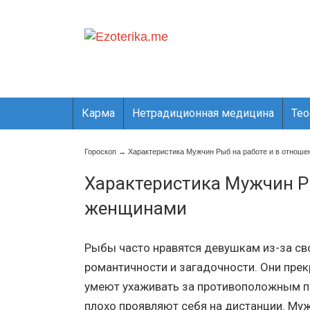
Карма
Нетрадиционная медицина
Те
Гороскоп
→
Характеристика Мужчин Рыб на работе и в отнош
Характеристика Мужчин Ры
женщинами
Рыбы часто нравятся девушкам из-за св
романтичности и загадочности. Они пре
умеют ухаживать за противоположным п
плохо проявляют себя на дистанции. Му