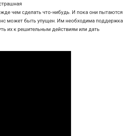
 страшная
ежде чем сделать что-нибудь. И пока они пытаются
анс может быть упущен. Им необходима поддержка
уть их к решительным действиям или дать