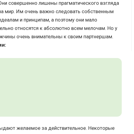
Они совершенно лишены прагматического взгляда
на мир. Им очень важно следовать собственным
идеалам и принципам, а поэтому они мало
ельно относятся к абсолютно всем мелочам. Но у
ужчины очень внимательны к своим партнершам.
ми:
выдают желаемое за действительное. Некоторые