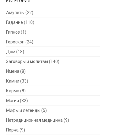
КАТЕГОРИИ
Амулеты
(22)
Гадание
(110)
Гипноз
(1)
Гороскоп
(24)
Дом
(18)
Заговоры и молитвы
(140)
Имена
(8)
Камни
(33)
Карма
(8)
Магия
(32)
Мифы и легенды
(5)
Нетрадиционная медицина
(9)
Порча
(9)