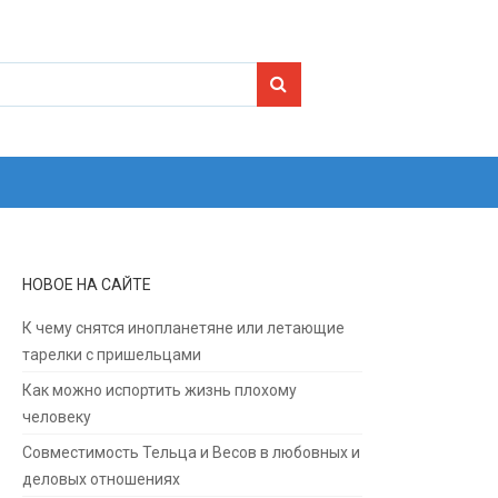
Search for:
НОВОЕ НА САЙТЕ
К чему снятся инопланетяне или летающие
тарелки с пришельцами
Как можно испортить жизнь плохому
человеку
Совместимость Тельца и Весов в любовных и
деловых отношениях