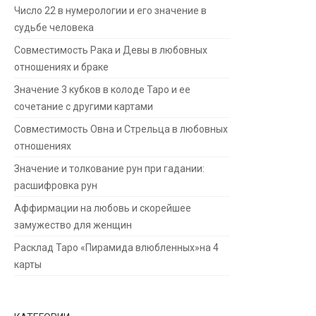
Число 22 в нумерологии и его значение в
судьбе человека
Совместимость Рака и Девы в любовных
отношениях и браке
Значение 3 кубков в колоде Таро и ее
сочетание с другими картами
Совместимость Овна и Стрельца в любовных
отношениях
Значение и толкование рун при гадании:
расшифровка рун
Аффирмации на любовь и скорейшее
замужество для женщин
Расклад Таро «Пирамида влюбленных»на 4
карты