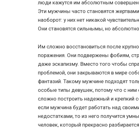
люди кажутся им абсолютным совершенст
Эти мужчины часто становятся жертвами 
наоборот: у них нет никакой чувствител
Они становятся сильнымы, но абсолютн
Им сложно восстановиться после крупно
поражения. Они подвержены фобиям, стр
даже эскапизму. Вместо того чтобы спра
проблемой, они закрываются в мире соб
фантазий. Такому мужчине подходят тол
особые типы девушек, потому что с ним
сложно построить надежный и крепкий с
если мужчина будет работать над своим
недостатками, то из него получится умны
человек, который прекрасно разбирается