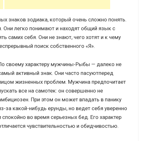
ых знаков зодиака, который очень сложно понять.
я. Они легко понимают и находят общий язык с
 самих себя. Они не знают, чего хотят и к чему
 беспрерывный поиск собственного «Я».
По своему характеру мужчины-Рыбы — далеко не
самый активный знак. Они часто пасуютперед
лицом жизненных проблем. Мужчина предпочитает
пускать все на самотек: он совершенно не
амбициозен. При этом он может впадать в панику
из-за какой-нибудь ерунды, но ведет себя уверенно
и спокойно во время серьезных бед. Его характер
отличается чувствительностью и обидчивостью.