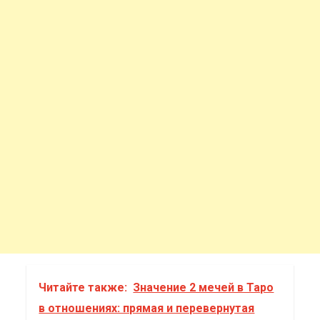
Читайте также:
Значение 2 мечей в Таро
в отношениях: прямая и перевернутая