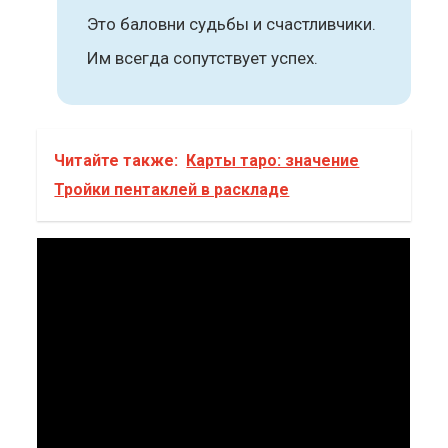
Это баловни судьбы и счастливчики.
Им всегда сопутствует успех.
Читайте также:
Карты таро: значение
Тройки пентаклей в раскладе