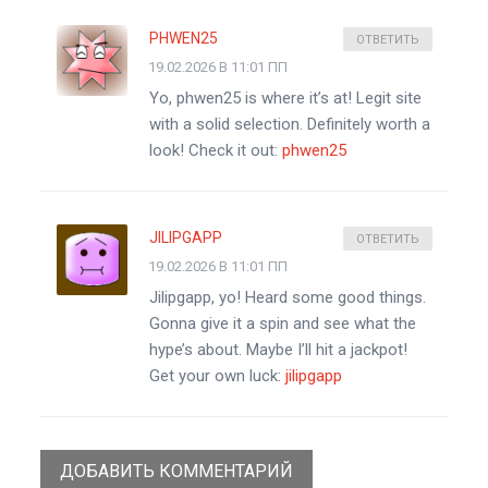
PHWEN25
ОТВЕТИТЬ
19.02.2026 В 11:01 ПП
Yo, phwen25 is where it’s at! Legit site
with a solid selection. Definitely worth a
look! Check it out:
phwen25
JILIPGAPP
ОТВЕТИТЬ
19.02.2026 В 11:01 ПП
Jilipgapp, yo! Heard some good things.
Gonna give it a spin and see what the
hype’s about. Maybe I’ll hit a jackpot!
Get your own luck:
jilipgapp
ДОБАВИТЬ КОММЕНТАРИЙ