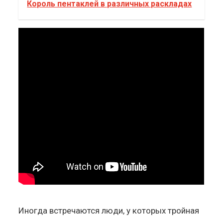
Король пентаклей в различных раскладах
Иногда встречаются люди, у которых тройная